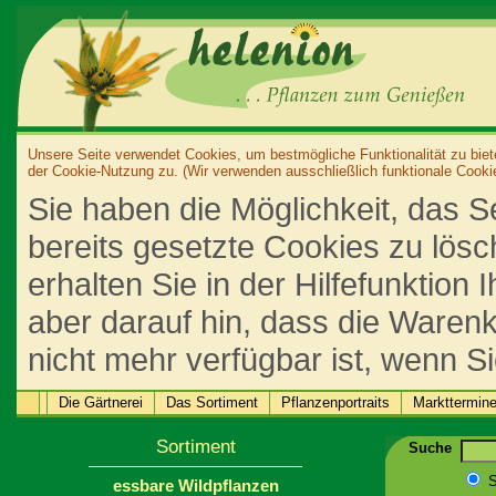
Unsere Seite verwendet Cookies, um bestmögliche Funktionalität zu biet
der Cookie-Nutzung zu. (Wir verwenden ausschließlich funktionale Cooki
Sie haben die Möglichkeit, das S
bereits gesetzte Cookies zu lös
erhalten Sie in der Hilfefunktion
aber darauf hin, dass die Warenk
nicht mehr verfügbar ist, wenn S
Die Gärtnerei
Das Sortiment
Pflanzenportraits
Markttermin
Sortiment
Suche
S
essbare Wildpflanzen