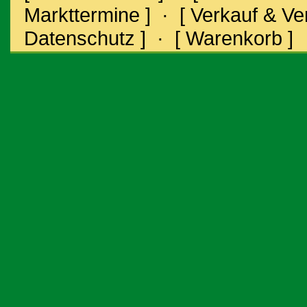
Markttermine ]
·
[ Verkauf & V
Datenschutz ]
·
[ Warenkorb ]