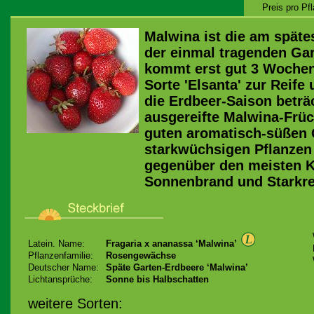
Preis pro Pf
Malwina ist die am späte
der einmal tragenden Gar
kommt erst gut 3 Wochen
Sorte 'Elsanta' zur Reife
die Erdbeer-Saison beträc
ausgereifte Malwina-Früc
guten aromatisch-süßen 
starkwüchsigen Pflanzen
gegenüber den meisten K
Sonnenbrand und Starkr
Latein. Name:
Fragaria x ananassa ‘Malwina’
Pflanzenfamilie:
Rosengewächse
Deutscher Name:
Späte Garten-Erdbeere ‘Malwina’
Lichtansprüche:
Sonne bis Halbschatten
weitere Sorten: