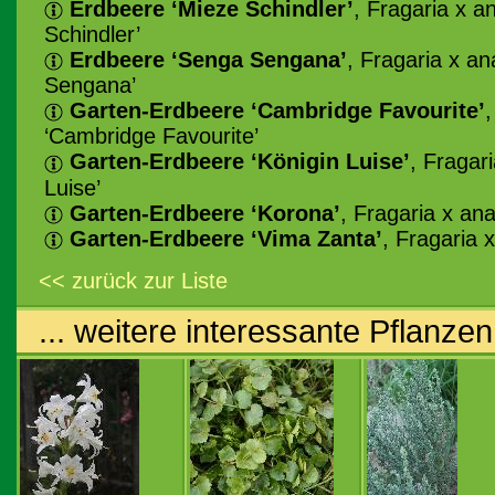
Erdbeere ‘Mieze Schindler’
, Fragaria x 
Schindler’
Erdbeere ‘Senga Sengana’
, Fragaria x a
Sengana’
Garten-Erdbeere ‘Cambridge Favourite’
‘Cambridge Favourite’
Garten-Erdbeere ‘Königin Luise’
, Fragar
Luise’
Garten-Erdbeere ‘Korona’
, Fragaria x an
Garten-Erdbeere ‘Vima Zanta’
, Fragaria 
<< zurück zur Liste
... weitere interessante Pflanzen