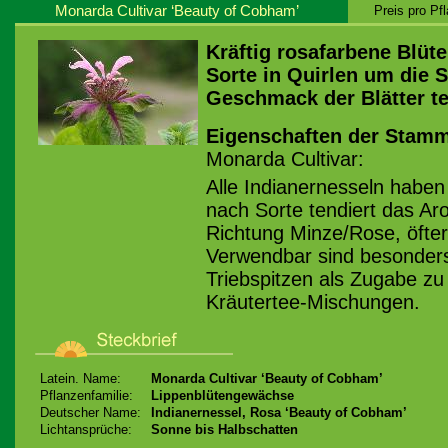
Monarda Cultivar ‘Beauty of Cobham’
Preis pro Pf
Kräftig rosafarbene Blüte
Sorte in Quirlen um die S
Geschmack der Blätter t
Eigenschaften der Stamm
Monarda Cultivar:
Alle Indianernesseln habe
nach Sorte tendiert das A
Richtung Minze/Rose, öfte
Verwendbar sind besonders
Triebspitzen als Zugabe zu
Kräutertee-Mischungen.
Latein. Name:
Monarda Cultivar ‘Beauty of Cobham’
Pflanzenfamilie:
Lippenblütengewächse
Deutscher Name:
Indianernessel, Rosa ‘Beauty of Cobham’
Lichtansprüche:
Sonne bis Halbschatten