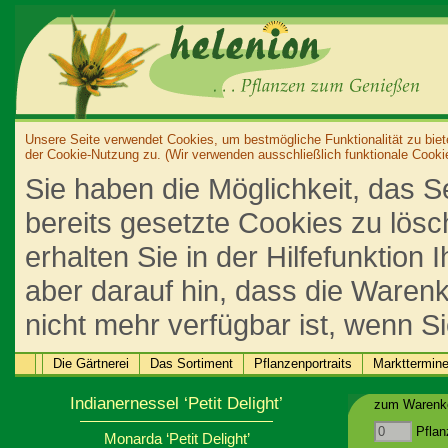
Unsere Seite verwendet Cookies, um bestmögliche Funktionalität zu biet
der Cookie-Nutzung zu. (Wir verwenden ausschließlich funktionale Cooki
Sie haben die Möglichkeit, das S
bereits gesetzte Cookies zu lös
erhalten Sie in der Hilfefunktion
aber darauf hin, dass die Warenk
nicht mehr verfügbar ist, wenn S
Die Gärtnerei
Das Sortiment
Pflanzenportraits
Markttermin
Indianernessel ‘Petit Delight’
zum Warenko
Pflan
Monarda ‘Petit Delight’