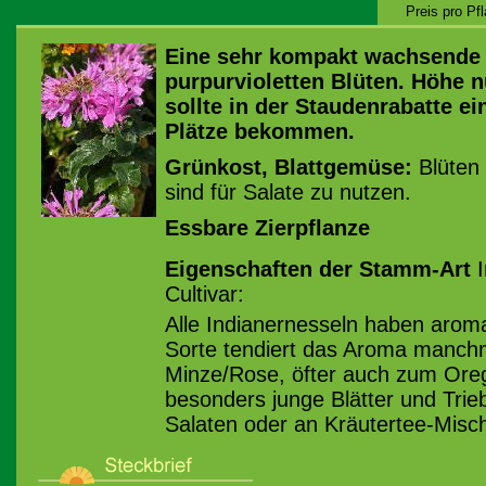
Preis pro Pf
Eine sehr kompakt wachsende 
purpurvioletten Blüten. Höhe n
sollte in der Staudenrabatte e
Plätze bekommen.
Grünkost, Blattgemüse:
Blüten 
sind für Salate zu nutzen.
Essbare Zierpflanze
Eigenschaften der Stamm-Art
I
Cultivar:
Alle Indianernesseln haben arom
Sorte tendiert das Aroma manchm
Minze/Rose, öfter auch zum Ore
besonders junge Blätter und Trie
Salaten oder an Kräutertee-Misc