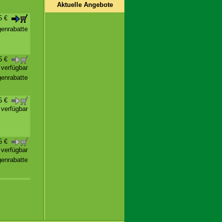
Aktuelle Angebote
45 €
enrabatte
45 €
t verfügbar
enrabatte
45 €
t verfügbar
45 €
t verfügbar
enrabatte