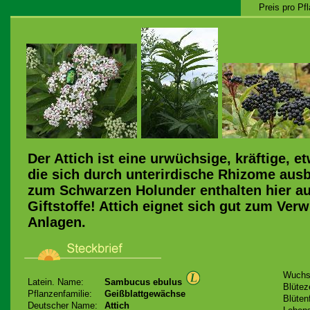
Preis pro Pf
Der Attich ist eine urwüchsige, kräftige, e
die sich durch unterirdische Rhizome ausb
zum Schwarzen Holunder enthalten hier au
Giftstoffe! Attich eignet sich gut zum Verw
Anlagen.
Wuchs
Latein. Name:
Sambucus ebulus
Blüteze
Pflanzenfamilie:
Geißblattgewächse
Blüten
Deutscher Name:
Attich