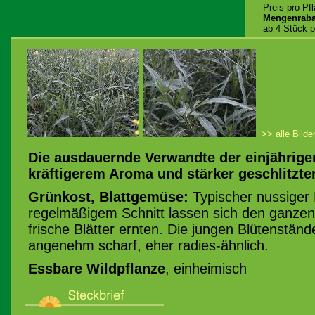
Preis pro Pf
Mengenraba
ab 4 Stück p
>> alle Bilde
Die ausdauernde Verwandte der einjährige
kräftigerem Aroma und stärker geschlitzten
Grünkost, Blattgemüse:
Typischer nussiger
regelmäßigem Schnitt lassen sich den ganze
frische Blätter ernten. Die jungen Blütenstä
angenehm scharf, eher radies-ähnlich.
Essbare Wildpflanze
, einheimisch