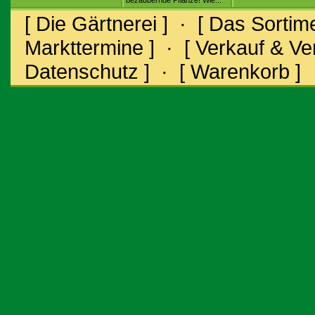
bezaubernde Pflanze! Wie...
[ Die Gärtnerei ]
·
[ Das Sortime
Markttermine ]
·
[ Verkauf & V
Datenschutz ]
·
[ Warenkorb ]