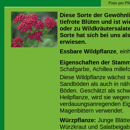
Preis pro Pf
Diese Sorte der Gewöhnl
tiefrote Blüten und ist wi
oder zu Wildkräutersalat
Sorte hat sich bei uns al
erwiesen.
Essbare Wildpflanze
, ein
Eigenschaften der Stamm
Schafgarbe, Achillea millef
Diese Wildpflanze wächst 
Sandböden als auch in näh
Böden. Geschätzt als schw
Heilpflanze, wird sie wegen
verdauungsanregenden Eig
Magenbittern verwendet.
Würzpflanze:
Junge Blätte
Würzkraut und Salatbeiga