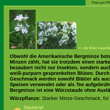
Preis pro Pf
>> alle Bilder vergröß
Obwohl die Amerikanische Bergminze bota
Minzen zählt, hat sie trotzdem einen stark
bezaubert nicht nur Insekten, sondern au
weiß-purpurn gesprenkelten Blüten. Durch
Geschmack werden sowohl Blätter als auch
Speisen verwendet oder als Tee aufgebrüh
Bergminze ist eine Würzstaude ohne Auslä
Würzpflanze:
Starker Minze-Geschmack, für 