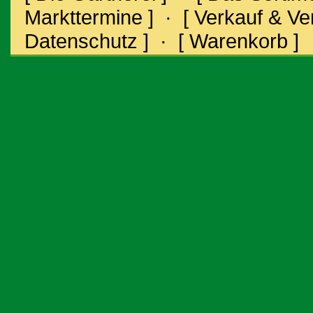
Markttermine ]
·
[ Verkauf & V
Datenschutz ]
·
[ Warenkorb ]