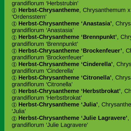
grandiflorum ‘Herbstrubin’
Herbst-Chrysantheme
, Chrysanthemum x 
‘Ordensstern’
Herbst-Chrysantheme ‘Anastasia’
, Chry
grandiflorum ‘Anastasia’
Herbst-Chrysantheme ‘Brennpunkt’
, Ch
grandiflorum ‘Brennpunkt’
Herbst-Chrysantheme ‘Brockenfeuer’
, 
grandiflorum ‘Brockenfeuer’
Herbst-Chrysantheme ‘Cinderella’
, Chry
grandiflorum ‘Cinderella’
Herbst-Chrysantheme ‘Citronella’
, Chry
grandiflorum ‘Citronella’
Herbst-Chrysantheme ‘Herbstbrokat’
, C
grandiflorum ‘Herbstbrokat’
Herbst-Chrysantheme ‘Julia’
, Chrysanth
‘Julia’
Herbst-Chrysantheme ‘Julie Lagravere’
,
grandiflorum ‘Julie Lagravere’