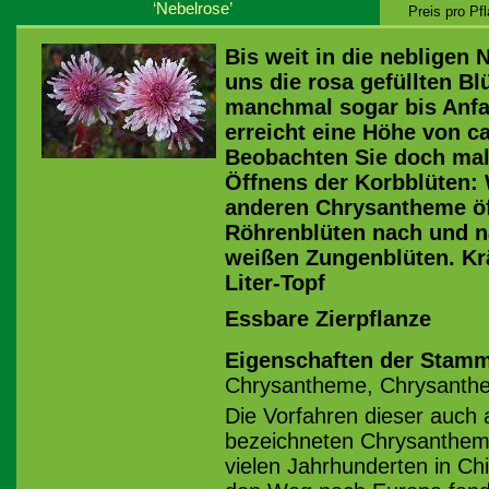
‘Nebelrose’
Preis pro Pf
Bis weit in die nebligen
uns die rosa gefüllten Bl
manchmal sogar bis Anfa
erreicht eine Höhe von c
Beobachten Sie doch mal
Öffnens der Korbblüten: 
anderen Chrysantheme öff
Röhrenblüten nach und na
weißen Zungenblüten. Krä
Liter-Topf
Essbare Zierpflanze
Eigenschaften der Stamm
Chrysantheme, Chrysanthe
Die Vorfahren dieser auch 
bezeichneten Chrysanthem
vielen Jahrhunderten in Chin