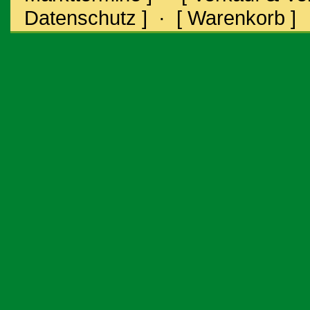
Datenschutz ]
·
[ Warenkorb ]