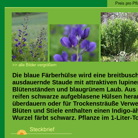
Preis pro Pf
>> alle Bilder vergrößern
Die blaue Färberhülse wird eine breitbusch
ausdauernde Staude mit attraktiven lupine
Blütenständen und blaugrünem Laub. Aus 
reifen schwarze aufgeblasene Hülsen heran
überdauern oder für Trockensträuße Verwen
Blüten und Stiele enthalten einen Indigo-ä
Wurzel färbt schwarz. Pflanze im 1-Liter-To