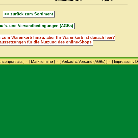
<< zurück zum Sortiment
aufs- und Versandbedingungen (AGBs)
 zum Warenkorb hinzu, aber Ihr Warenkorb ist danach leer?
aussetzungen für die Nutzung des online-Shops
anzenportraits ]
·
[ Markttermine ]
·
[ Verkauf & Versand (AGBs) ]
·
[ Impressum / D