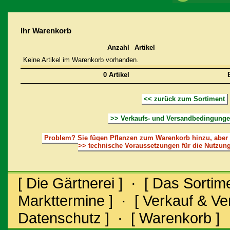
Ihr Warenkorb
Anzahl
Artikel
Keine Artikel im Warenkorb vorhanden.
0 Artikel
B
<< zurück zum Sortiment
>> Verkaufs- und Versandbedingung
Problem?
Sie fügen Pflanzen zum Warenkorb hinzu, aber 
>> technische Voraussetzungen für die Nutzun
[ Die Gärtnerei ]
·
[ Das Sortime
Markttermine ]
·
[ Verkauf & V
Datenschutz ]
·
[ Warenkorb ]