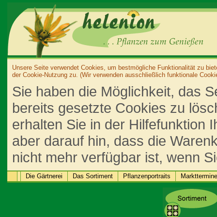
Unsere Seite verwendet Cookies, um bestmögliche Funktionalität zu biet
der Cookie-Nutzung zu. (Wir verwenden ausschließlich funktionale Cooki
Sie haben die Möglichkeit, das S
bereits gesetzte Cookies zu lös
erhalten Sie in der Hilfefunktion
aber darauf hin, dass die Warenk
nicht mehr verfügbar ist, wenn S
Die Gärtnerei
Das Sortiment
Pflanzenportraits
Markttermin